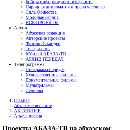
Бойцы информационного фронта
Народная дипломатия и права человека
Сила Общества
Молодые сердца
ВСЕ ПРОЕКТЫ
Архив
Абхазская редакция
Авторские проекты
Фазиль Искандер
Телефильмы
Юбилей АБАЗА-ТВ
АРХИВ ПЕРЕДАЧ
Телепрограмма
Программа передач
Художественные фильмы
Документальные фильмы
Мультфильмы
Сериалы
Главная
Абхазское вещание
АКТИВНЫЕ
Аҧсуа поезиа
Проекты АБАЗА-ТВ на абхазском