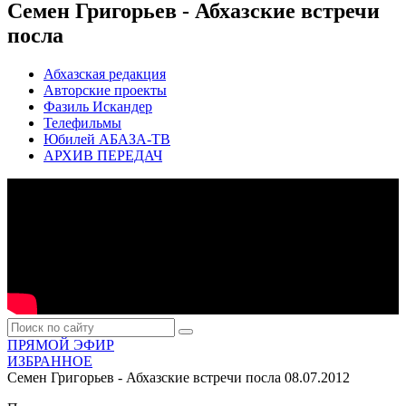
Семен Григорьев - Абхазские встречи
посла
Абхазская редакция
Авторские проекты
Фазиль Искандер
Телефильмы
Юбилей АБАЗА-ТВ
АРХИВ ПЕРЕДАЧ
ПРЯМОЙ ЭФИР
ИЗБРАННОЕ
Семен Григорьев - Абхазские встречи посла
08.07.2012