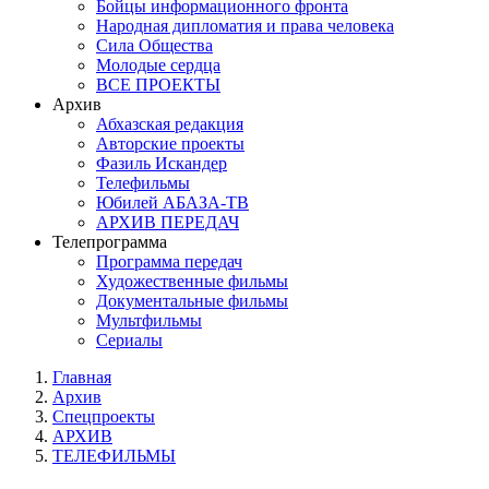
Бойцы информационного фронта
Народная дипломатия и права человека
Сила Общества
Молодые сердца
ВСЕ ПРОЕКТЫ
Архив
Абхазская редакция
Авторские проекты
Фазиль Искандер
Телефильмы
Юбилей АБАЗА-ТВ
АРХИВ ПЕРЕДАЧ
Телепрограмма
Программа передач
Художественные фильмы
Документальные фильмы
Мультфильмы
Сериалы
Главная
Архив
Спецпроекты
АРХИВ
ТЕЛЕФИЛЬМЫ