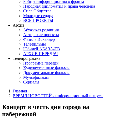
Бойцы информационного фронта
Народная дипломатия и права человека
Сила Общества
Молодые сердца
ВСЕ ПРОЕКТЫ
Архив
Абхазская редакция
Авторские проекты
Фазиль Искандер
Телефильмы
Юбилей АБАЗА-ТВ
АРХИВ ПЕРЕДАЧ
Телепрограмма
Программа передач
Художественные фильмы
Документальные фильмы
Мультфильмы
Сериалы
Главная
ВРЕМЯ НОВОСТЕЙ - информационный выпуск
Концерт в честь дня города на
набережной