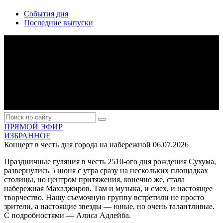
События дня
Последние выпуски
ПРЯМОЙ ЭФИР
ИЗБРАННОЕ
Концерт в честь дня города на набережной
06.07.2026
Праздничные гуляния в честь 2510-ого дня рождения Сухума,
развернулись 5 июня с утра сразу на нескольких площадках
столицы, но центром притяжения, конечно же, стала
набережная Махаджиров. Там и музыка, и смех, и настоящее
творчество. Нашу съемочную группу встретили не просто
зрители, а настоящие звезды — юные, но очень талантливые.
С подробностями — Алиса Адлейба.