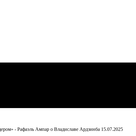
ером» - Рафаэль Ампар о Владиславе Ардзинба
15.07.2025