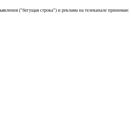
ления ("бегущая строка") и реклама на телеканале принимаются п