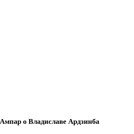
 Ампар о Владиславе Ардзинба