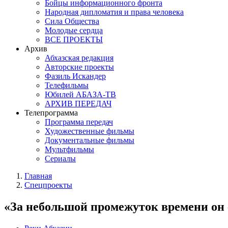
Бойцы информационного фронта
Народная дипломатия и права человека
Сила Общества
Молодые сердца
ВСЕ ПРОЕКТЫ
Архив
Абхазская редакция
Авторские проекты
Фазиль Искандер
Телефильмы
Юбилей АБАЗА-ТВ
АРХИВ ПЕРЕДАЧ
Телепрограмма
Программа передач
Художественные фильмы
Документальные фильмы
Мультфильмы
Сериалы
Главная
Спецпроекты
«За небольшой промежуток времени он 