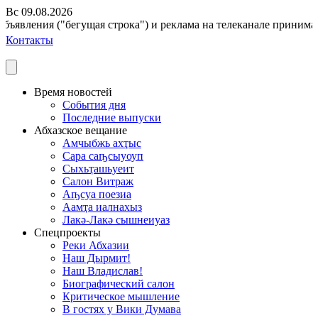
Вс 09.08.2026
ъявления ("бегущая строка") и реклама на телеканале принимаютс
Контакты
Время новостей
События дня
Последние выпуски
Абхазское вещание
Амчыбжь ахҭыс
Сара саҧсыуоуп
Сыхьҭашьуеит
Салон Витраж
Аҧсуа поезиа
Аамҭа иалнахыз
Лакә-Лакә сышнеиуаз
Спецпроекты
Реки Абхазии
Наш Дырмит!
Наш Владислав!
Биографический салон
Критическое мышление
В гостях у Вики Думава