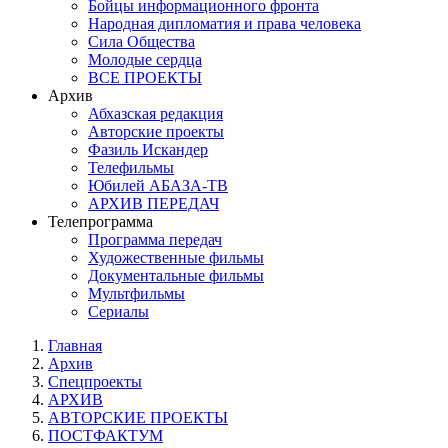
Бойцы информационного фронта
Народная дипломатия и права человека
Сила Общества
Молодые сердца
ВСЕ ПРОЕКТЫ
Архив
Абхазская редакция
Авторские проекты
Фазиль Искандер
Телефильмы
Юбилей АБАЗА-ТВ
АРХИВ ПЕРЕДАЧ
Телепрограмма
Программа передач
Художественные фильмы
Документальные фильмы
Мультфильмы
Сериалы
Главная
Архив
Спецпроекты
АРХИВ
АВТОРСКИЕ ПРОЕКТЫ
ПОСТФАКТУМ