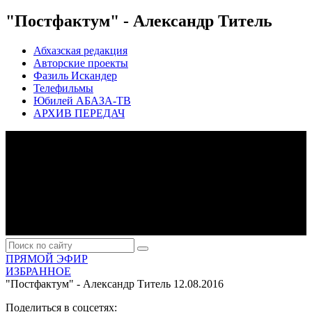
"Постфактум" - Александр Титель
Абхазская редакция
Авторские проекты
Фазиль Искандер
Телефильмы
Юбилей АБАЗА-ТВ
АРХИВ ПЕРЕДАЧ
ПРЯМОЙ ЭФИР
ИЗБРАННОЕ
"Постфактум" - Александр Титель
12.08.2016
Поделиться в соцсетях: