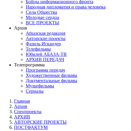
Бойцы информационного фронта
Народная дипломатия и права человека
Сила Общества
Молодые сердца
ВСЕ ПРОЕКТЫ
Архив
Абхазская редакция
Авторские проекты
Фазиль Искандер
Телефильмы
Юбилей АБАЗА-ТВ
АРХИВ ПЕРЕДАЧ
Телепрограмма
Программа передач
Художественные фильмы
Документальные фильмы
Мультфильмы
Сериалы
Главная
Архив
Спецпроекты
АРХИВ
АВТОРСКИЕ ПРОЕКТЫ
ПОСТФАКТУМ