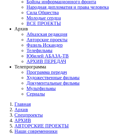
Бойцы информационного фронта
Народная дипломатия и права человека
Сила Общества
Молодые сердца
ВСЕ ПРОЕКТЫ
Архив
Абхазская редакция
Авторские проекты
Фазиль Искандер
Телефильмы
Юбилей АБАЗА-ТВ
АРХИВ ПЕРЕДАЧ
Телепрограмма
Программа передач
Художественные фильмы
Документальные фильмы
Мультфильмы
Сериалы
Главная
Архив
Спецпроекты
АРХИВ
АВТОРСКИЕ ПРОЕКТЫ
Наши современники