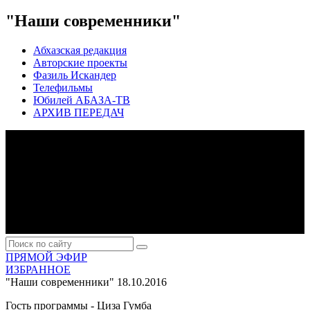
"Наши современники"
Абхазская редакция
Авторские проекты
Фазиль Искандер
Телефильмы
Юбилей АБАЗА-ТВ
АРХИВ ПЕРЕДАЧ
ПРЯМОЙ ЭФИР
ИЗБРАННОЕ
"Наши современники"
18.10.2016
Гость программы - Циза Гумба