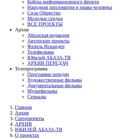
Бойцы информационного фронта
Народная дипломатия и права человека
Сила Общества
Молодые сердца
ВСЕ ПРОЕКТЫ
Архив
Абхазская редакция
Авторские проекты
Фазиль Искандер
Телефильмы
Юбилей АБАЗА-ТВ
АРХИВ ПЕРЕДАЧ
Телепрограмма
Программа передач
Художественные фильмы
Документальные фильмы
Мультфильмы
Сериалы
Главная
Архив
Спецпроекты
АРХИВ
ЮБИЛЕЙ АБАЗА-ТВ
О проектах