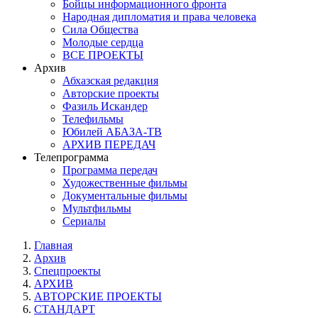
Бойцы информационного фронта
Народная дипломатия и права человека
Сила Общества
Молодые сердца
ВСЕ ПРОЕКТЫ
Архив
Абхазская редакция
Авторские проекты
Фазиль Искандер
Телефильмы
Юбилей АБАЗА-ТВ
АРХИВ ПЕРЕДАЧ
Телепрограмма
Программа передач
Художественные фильмы
Документальные фильмы
Мультфильмы
Сериалы
Главная
Архив
Спецпроекты
АРХИВ
АВТОРСКИЕ ПРОЕКТЫ
СТАНДАРТ