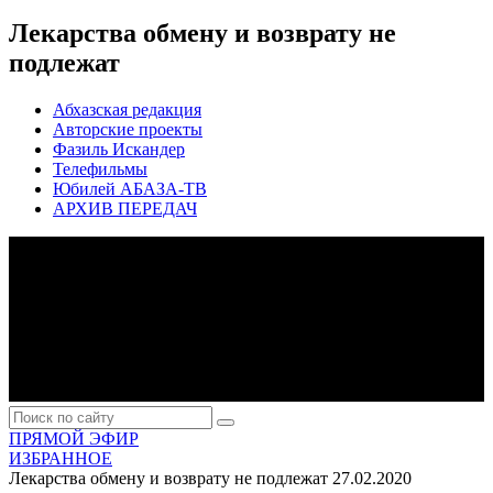
Лекарства обмену и возврату не
подлежат
Абхазская редакция
Авторские проекты
Фазиль Искандер
Телефильмы
Юбилей АБАЗА-ТВ
АРХИВ ПЕРЕДАЧ
ПРЯМОЙ ЭФИР
ИЗБРАННОЕ
Лекарства обмену и возврату не подлежат
27.02.2020