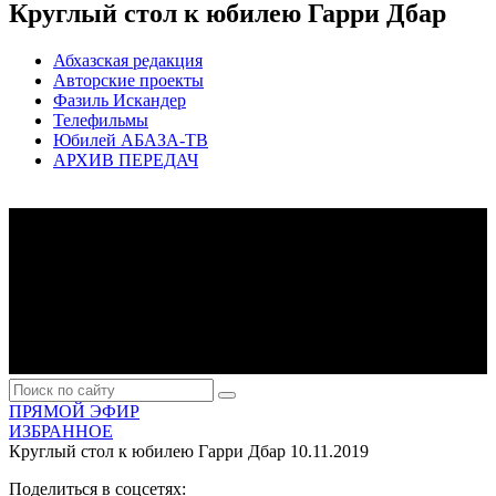
Круглый стол к юбилею Гарри Дбар
Абхазская редакция
Авторские проекты
Фазиль Искандер
Телефильмы
Юбилей АБАЗА-ТВ
АРХИВ ПЕРЕДАЧ
ПРЯМОЙ ЭФИР
ИЗБРАННОЕ
Круглый стол к юбилею Гарри Дбар
10.11.2019
Поделиться в соцсетях: