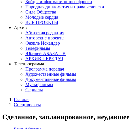
Бойцы информационного фронта
Народная дипломатия и права человека
Сила Общества
Молодые сердца
ВСЕ ПРОЕКТЫ
Архив
Абхазская редакция
Авторские проекты
Фазиль Искандер
Телефильмы
Юбилей АБАЗА-ТВ
АРХИВ ПЕРЕДАЧ
Телепрограмма
Программа передач
Художественные фильмы
Документальные фильмы
Мультфильмы
Сериалы
Главная
Спецпроекты
Сделанное, запланированное, неудавше