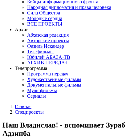
Бойцы информационного фронта
Народная дипломатия и права человека
Сила Общества
Молодые сердца
ВСЕ ПРОЕКТЫ
Архив
Абхазская редакция
Авторские проекты
Фазиль Искандер
Телефильмы
Юбилей АБАЗА-ТВ
АРХИВ ПЕРЕДАЧ
Телепрограмма
Программа передач
Художественные фильмы
Документальные фильмы
Мультфильмы
Сериалы
Главная
Спецпроекты
Наш Владислав! - вспоминает Зураб
Адзинба