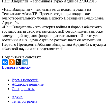
Наш Владислав! - вспоминает Зураб Адзинба
27.09.2018
«Наш Владислав» - так называется новая передача на
Телеканале Абаза-ТВ. Проект создан при поддержке
благотворительного Фонда Первого Президента Владислава
Ардзинба.
«Наш Владислав» - это история войны и борьбы абхазского
государства за свою независимость.В сегодняшнем выпуске
заведующий отделом флоры и растительности Института
ботаники АНА Зураб Адзинба рассказывает об отношении
Первого Президента Абхазии Владислава Ардзинба к нуждам
абхазской науки и её представителей.
Поделиться в соцсетях:
Возврат к списку
Время новостей
Абхазское вещание
Спецпроекты
Архив
Телепрограмма