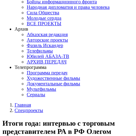
Бойцы информационного фронта
Народная дипломатия и права человека
Сила Общества
Молодые сердца
ВСЕ ПРОЕКТЫ
Архив
Абхазская редакция
Авторские проекты
Фазиль Искандер
Телефильмы
Юбилей АБАЗА-ТВ
АРХИВ ПЕРЕДАЧ
Телепрограмма
Программа передач
Художественные фильмы
Документальные фильмы
Мультфильмы
Сериалы
Главная
Спецпроекты
Итоги года: интервью с торговым
представителем РА в РФ Олегом