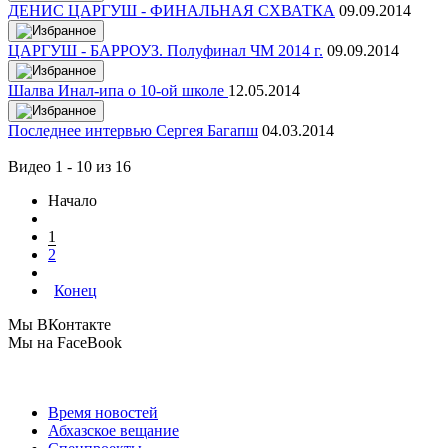
ДЕНИС ЦАРГУШ - ФИНАЛЬНАЯ СХВАТКА
09.09.2014
ЦАРГУШ - БАРРОУЗ. Полуфинал ЧМ 2014 г.
09.09.2014
Шалва Инал-ипа о 10-ой школе
12.05.2014
Последнее интервью Сергея Багапш
04.03.2014
Видео 1 - 10 из 16
Начало
1
2
Конец
Мы ВКонтакте
Мы на FaceBook
Время новостей
Абхазское вещание