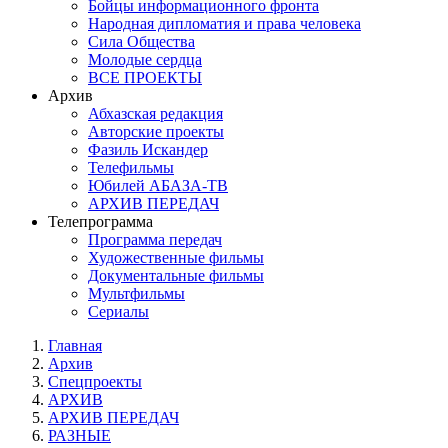
Бойцы информационного фронта
Народная дипломатия и права человека
Сила Общества
Молодые сердца
ВСЕ ПРОЕКТЫ
Архив
Абхазская редакция
Авторские проекты
Фазиль Искандер
Телефильмы
Юбилей АБАЗА-ТВ
АРХИВ ПЕРЕДАЧ
Телепрограмма
Программа передач
Художественные фильмы
Документальные фильмы
Мультфильмы
Сериалы
Главная
Архив
Спецпроекты
АРХИВ
АРХИВ ПЕРЕДАЧ
РАЗНЫЕ